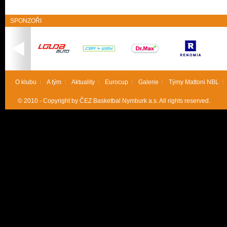
SPONZOŘI
O klubu
A tým
Aktuality
Eurocup
Galerie
Týmy Mattoni NBL
© 2010 - Copyright by ČEZ Basketbal Nymburk a.s. All rights reserved.