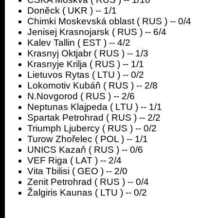
Doněck ( UKR ) -- 1/1
Chimki Moskevská oblast ( RUS ) -- 0/4
Jenisej Krasnojarsk ( RUS ) -- 6/4
Kalev Tallin ( EST ) -- 4/2
Krasnyj Oktjabr ( RUS ) -- 1/3
Krasnyje Krilja ( RUS ) -- 1/1
Lietuvos Rytas ( LTU ) -- 0/2
Lokomotiv Kubáň ( RUS ) -- 2/8
N.Novgorod ( RUS ) -- 2/6
Neptunas Klajpeda ( LTU ) -- 1/1
Spartak Petrohrad ( RUS ) -- 2/2
Triumph Ljubercy ( RUS ) -- 0/2
Turow Zhořelec ( POL ) -- 1/1
UNICS Kazaň ( RUS ) -- 0/6
VEF Riga ( LAT ) -- 2/4
Vita Tbilisi ( GEO ) -- 2/0
Zenit Petrohrad ( RUS ) -- 0/4
Žalgiris Kaunas ( LTU ) -- 0/2