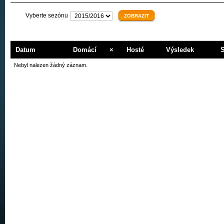
Vyberte sezónu
Datum
Domácí
×
Hosté
Výsledek
Nebyl nalezen žádný záznam.