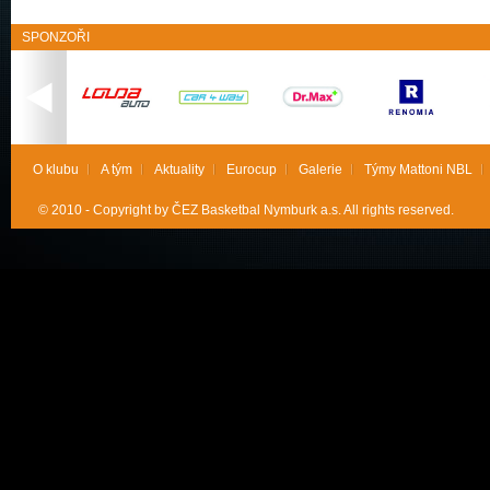
SPONZOŘI
O klubu
A tým
Aktuality
Eurocup
Galerie
Týmy Mattoni NBL
© 2010 - Copyright by ČEZ Basketbal Nymburk a.s. All rights reserved.