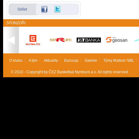
Sdílet
SPONZOŘI
O klubu
A tým
Aktuality
Eurocup
Galerie
Týmy Mattoni NBL
© 2010 - Copyright by ČEZ Basketbal Nymburk a.s. All rights reserved.