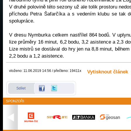
V druhé polovině této sezony už ale tolik prostoru nedo
příchodu Petra Šafarčíka a s vedením klubu se tak d
spolupráce.
V dresu Nymburka celkem nastřílel 864 bodů. V uplyn
lize průměry 16 minut, 6,2 bodu, 3,2 asistence a 2,3 d
Lize mistrů se dostával do hry jen na 8,8 minut, během
2,2 bodu a 1,2 asistence.
vloženo: 11.06.2019 14:56 / přečteno: 19411x
Vytisknout článek
Sdílet
SPONZOŘI