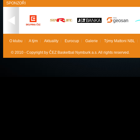
SPONZOŘI
O klubu
A tým
Aktuality
Eurocup
Galerie
Týmy Mattoni NBL
© 2010 - Copyright by ČEZ Basketbal Nymburk a.s. All rights reserved.