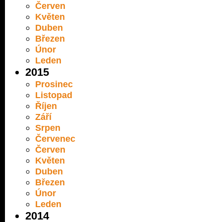
Červen
Květen
Duben
Březen
Únor
Leden
2015
Prosinec
Listopad
Říjen
Září
Srpen
Červenec
Červen
Květen
Duben
Březen
Únor
Leden
2014