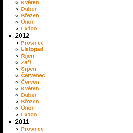
Květen
Duben
Březen
Únor
Leden
2012
Prosinec
Listopad
Říjen
Září
Srpen
Červenec
Červen
Květen
Duben
Březen
Únor
Leden
2011
Prosinec