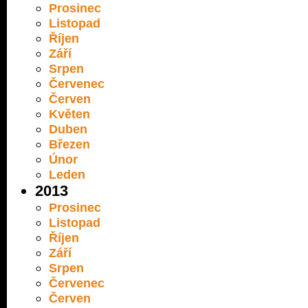
Prosinec
Listopad
Říjen
Září
Srpen
Červenec
Červen
Květen
Duben
Březen
Únor
Leden
2013
Prosinec
Listopad
Říjen
Září
Srpen
Červenec
Červen