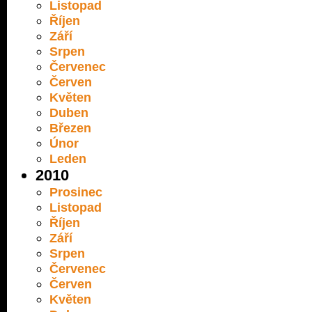
Listopad
Říjen
Září
Srpen
Červenec
Červen
Květen
Duben
Březen
Únor
Leden
2010
Prosinec
Listopad
Říjen
Září
Srpen
Červenec
Červen
Květen