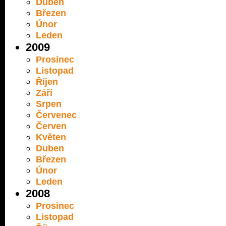
Duben
Březen
Únor
Leden
2009
Prosinec
Listopad
Říjen
Září
Srpen
Červenec
Červen
Květen
Duben
Březen
Únor
Leden
2008
Prosinec
Listopad