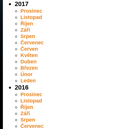
2017
Prosinec
Listopad
Říjen
Září
Srpen
Červenec
Červen
Květen
Duben
Březen
Únor
Leden
2016
Prosinec
Listopad
Říjen
Září
Srpen
Červenec