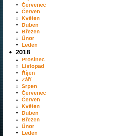
Červenec
Červen
Květen
Duben
Březen
Únor
Leden
2018
Prosinec
Listopad
Říjen
Září
Srpen
Červenec
Červen
Květen
Duben
Březen
Únor
Leden