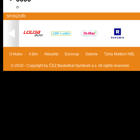
SPONZOŘI
O klubu
A tým
Aktuality
Eurocup
Galerie
Týmy Mattoni NBL
© 2010 - Copyright by ČEZ Basketbal Nymburk a.s. All rights reserved.