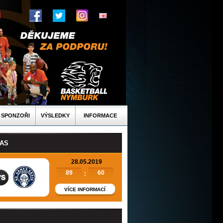
SPONZOŘI
VÝSLEDKY
INFORMACE
PAS
28.05.2019
89
60
:
VÍCE INFORMACÍ