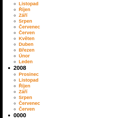
Listopad
Říjen
Září
Srpen
Červenec
Červen
Květen
Duben
Březen
Únor
Leden
2008
Prosinec
Listopad
Říjen
Září
Srpen
Červenec
Červen
0000