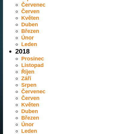
Červenec
Červen
Květen
Duben
Březen
Únor
Leden
2018
Prosinec
Listopad
Říjen
Září
Srpen
Červenec
Červen
Květen
Duben
Březen
Únor
Leden