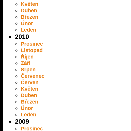
Květen
Duben
Březen
Únor
Leden
2010
Prosinec
Listopad
Říjen
Září
Srpen
Červenec
Červen
Květen
Duben
Březen
Únor
Leden
2009
Prosinec