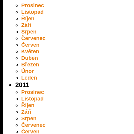
Prosinec
Listopad
Říjen
Září
Srpen
Červenec
Červen
Květen
Duben
Březen
Únor
Leden
2011
Prosinec
Listopad
Říjen
Září
Srpen
Červenec
Červen