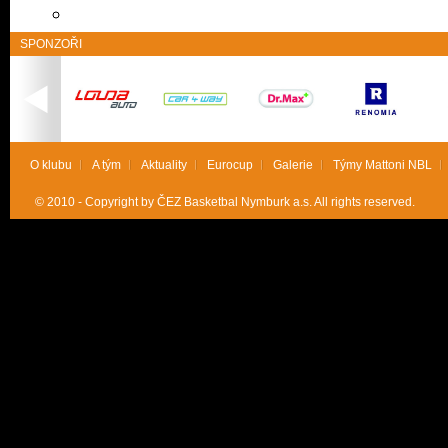
SPONZOŘI
O klubu
A tým
Aktuality
Eurocup
Galerie
Týmy Mattoni NBL
© 2010 - Copyright by ČEZ Basketbal Nymburk a.s. All rights reserved.