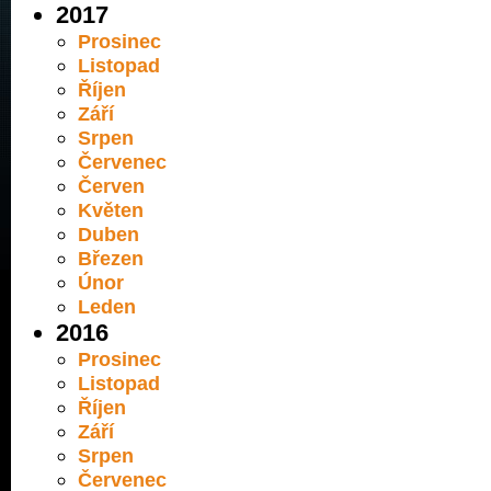
2017
Prosinec
Listopad
Říjen
Září
Srpen
Červenec
Červen
Květen
Duben
Březen
Únor
Leden
2016
Prosinec
Listopad
Říjen
Září
Srpen
Červenec