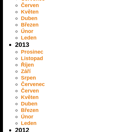
Červen
Květen
Duben
Březen
Únor
Leden
2013
Prosinec
Listopad
Říjen
Září
Srpen
Červenec
Červen
Květen
Duben
Březen
Únor
Leden
2012