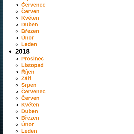
Červenec
Červen
Květen
Duben
Březen
Únor
Leden
2018
Prosinec
Listopad
Říjen
Září
Srpen
Červenec
Červen
Květen
Duben
Březen
Únor
Leden