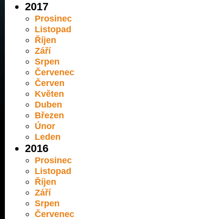
2017
Prosinec
Listopad
Říjen
Září
Srpen
Červenec
Červen
Květen
Duben
Březen
Únor
Leden
2016
Prosinec
Listopad
Říjen
Září
Srpen
Červenec