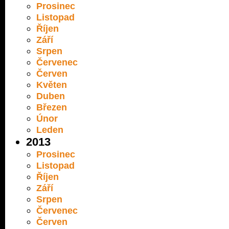
Prosinec
Listopad
Říjen
Září
Srpen
Červenec
Červen
Květen
Duben
Březen
Únor
Leden
2013
Prosinec
Listopad
Říjen
Září
Srpen
Červenec
Červen