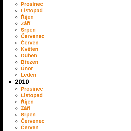
Prosinec
Listopad
Říjen
Září
Srpen
Červenec
Červen
Květen
Duben
Březen
Únor
Leden
2010
Prosinec
Listopad
Říjen
Září
Srpen
Červenec
Červen