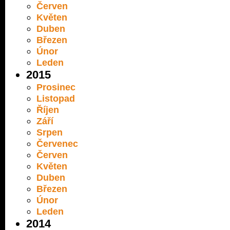
Červen
Květen
Duben
Březen
Únor
Leden
2015
Prosinec
Listopad
Říjen
Září
Srpen
Červenec
Červen
Květen
Duben
Březen
Únor
Leden
2014