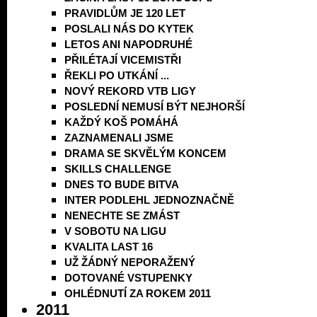
PRAVIDLŮM JE 120 LET
POSLALI NÁS DO KYTEK
LETOS ANI NAPODRUHÉ
PŘILÉTAJÍ VICEMISTŘI
ŘEKLI PO UTKÁNÍ ...
NOVÝ REKORD VTB LIGY
POSLEDNÍ NEMUSÍ BÝT NEJHORŠÍ
KAŽDÝ KOŠ POMÁHÁ
ZAZNAMENALI JSME
DRAMA SE SKVĚLÝM KONCEM
SKILLS CHALLENGE
DNES TO BUDE BITVA
INTER PODLEHL JEDNOZNAČNĚ
NENECHTE SE ZMÁST
V SOBOTU NA LIGU
KVALITA LAST 16
UŽ ŽÁDNÝ NEPORAŽENÝ
DOTOVANÉ VSTUPENKY
OHLÉDNUTÍ ZA ROKEM 2011
2011