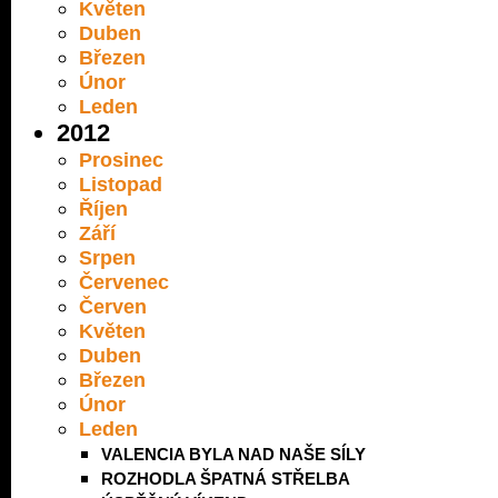
Květen
Duben
Březen
Únor
Leden
2012
Prosinec
Listopad
Říjen
Září
Srpen
Červenec
Červen
Květen
Duben
Březen
Únor
Leden
VALENCIA BYLA NAD NAŠE SÍLY
ROZHODLA ŠPATNÁ STŘELBA